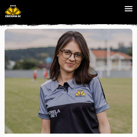
HOME
VANTAGENS
PLANOS