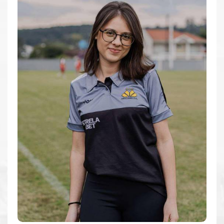
TODOS
FOTOS
PODCASTS
SALA